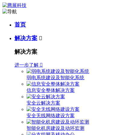
首页
解决方案

解决方案
进一步了解

弱电系统建设及智能化系统
信息安全整体解决方案
安全云解决方案
安全无线网络建设方案
智能化机房建设及动环监测