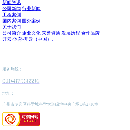
新闻资讯
公司新闻
行业新闻
工程案例
国内案例
国外案例
关于我们
公司简介
企业文化
荣誉资质
发展历程
合作品牌
开云·体育-开云（中国）,
开云·体育-开云（中国）,
服务热线：
020-87566596
地址：
广州市萝岗区科学城科学大道绿地中央广场E栋2716室