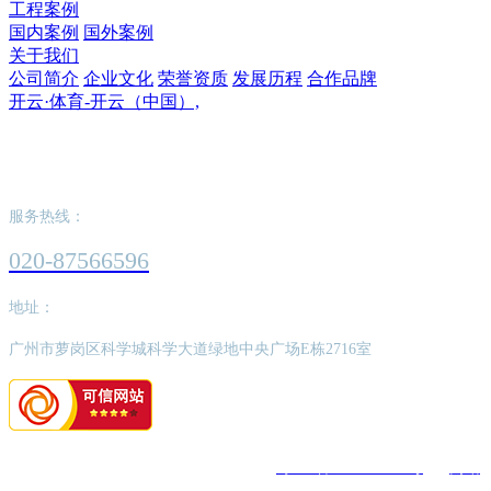
工程案例
国内案例
国外案例
关于我们
公司简介
企业文化
荣誉资质
发展历程
合作品牌
开云·体育-开云（中国）,
开云·体育-开云（中国）,
服务热线：
020-87566596
地址：
广州市萝岗区科学城科学大道绿地中央广场E栋2716室
版权所有：开云·体育-开云（中国）,
粤ICP备2022062526号
网站