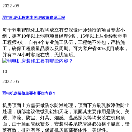
2022
-05
弱电机房工程改造-机房改造建设工程
每个弱电智能化工程均成立有资深设计师领衔的项目专案小
组，拥有10年以上弱电项目经理9名，15年以上从业经验弱电
工程师9支，自有9个专业施工队伍，工程绝不外包，严格施
工，确保工程质量品质以及周期。可为客户省30%项目成本，
并有7*24小时客服在线，无忧售后。
10
2022
-05
弱电机房装修主要有哪些内容？
机房顶面上方需要做防水防潮处理，顶面下方刷乳胶漆做防尘
处理，顶部建议做微孔铝扣天花，顶面其主要作用是防火、美
观、降噪、防尘。灯具、烟感、温感探头等均安装在机房顶
面，由于顶面管线繁多，安装时各系统管路必须横平竖直，错
落有致，排列有序，保证机房底部整体性、美观性。