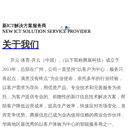
新ICT解决方案服务商
新ICT解决方案服务商
01
02
NEW ICT SOLUTION SERVICE PROVIDER
NEW ICT SOLUTION SERVICE PROVIDER
关于我们
开云·体育-开云（中国）,（以下简称腾展科技）成立于
2013年，总部在广州，公司一直坚持“以客户为中心，服务只
有起点，满意没有终点”为企业使命，依托多年的行业经验，
以客户需求为导向，用优质产品、专业技术和完善服务为依
托，为客户提供专业的、前瞻性的新IT信息技术解决方案，帮
助客户降低运营成本，提高生产效率，快速应对市场变化，发
挥竞争优势。腾展信息已成为业内值得信赖的商业合作伙伴、
华南地区最优秀的以客户体验为中心的智能服务商之一。