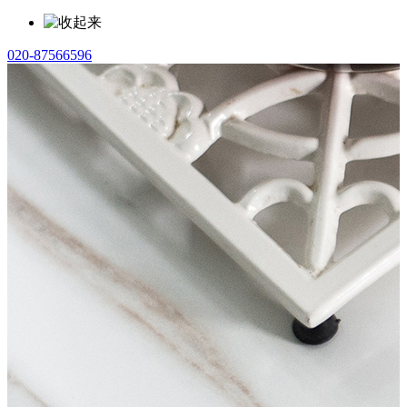
020-87566596