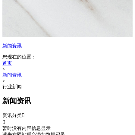
新闻资讯
您现在的位置：
首页
>
新闻资讯
>
行业新闻
新闻资讯
资讯分类


暂时没有内容信息显示
请先在网站后台添加数据记录。