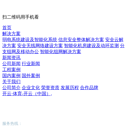
扫二维码用手机看
首页
解决方案
弱电系统建设及智能化系统
信息安全整体解决方案
安全云解
决方案
安全无线网络建设方案
智能化机房建设及动环监测
分
支组网及移动办公
智能化组网解决方案
新闻资讯
公司新闻
行业新闻
工程案例
国内案例
国外案例
关于我们
公司简介
企业文化
荣誉资质
发展历程
合作品牌
开云·体育-开云（中国）,
开云·体育-开云（中国）,
服务热线：