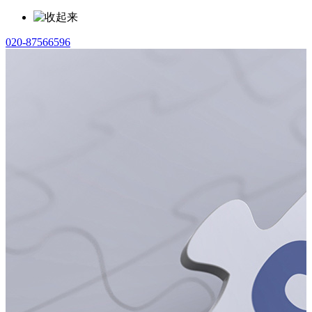
020-87566596