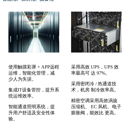
使用触摸彩屏 + APP远程
采用高效 UPS，UPS 效
运维，智能化管理，减
率最高可 达 97%。
少人为失误。
采用密闭冷 / 热通道技
集成IT设备管控，提升系
术，机房 制冷效率高。
统运维效率。
精密空调采用高效涡旋
智能通道照明系统，提
压缩机、 EC 风机、电子
升用户舒适及安全性体
膨胀阀，能效比 更高。
验。