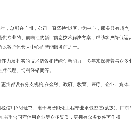
13年，总部在广州，公司一直坚持“以客户为中心，服务只有起
提供专业的、前瞻性的新IT信息技术解决方案，帮助客户降低运
的以客户体验为中心的智能服务商之一。
力及扎实的技术储备和持续创新能力，多年来保持着与众多业界
金牌代理、博科经销商等。
州都设有分支机构,在金融、政府、教育、医疗、企业、媒体
信用A级证书、电子与智能化工程专业承包资质(贰级)、广东省
01、 连续四年广东省重合同守信用企业等众多资质，更拥有众多软件著作权。