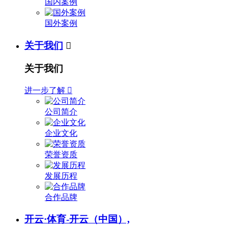
国内案例
国外案例
关于我们

关于我们
进一步了解

公司简介
企业文化
荣誉资质
发展历程
合作品牌
开云·体育-开云（中国）,