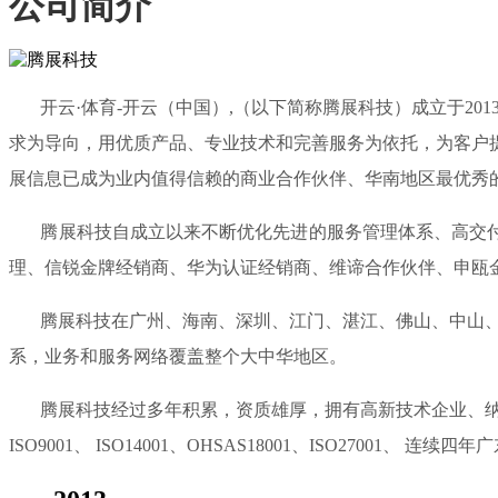
公司简介
开云·体育-开云（中国）,（以下简称腾展科技）成立于20
求为导向，用优质产品、专业技术和完善服务为依托，为客户
展信息已成为业内值得信赖的商业合作伙伴、华南地区最优秀
腾展科技自成立以来不断优化先进的服务管理体系、高交付能
理、信锐金牌经销商、华为认证经销商、维谛合作伙伴、申瓯
腾展科技在广州、海南、深圳、江门、湛江、佛山、中山、惠
系，业务和服务网络覆盖整个大中华地区。
腾展科技经过多年积累，资质雄厚，拥有高新技术企业、纳税
ISO9001、 ISO14001、OHSAS18001、ISO270